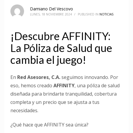
Damiano Del Vescovo
LUNES, 18 NOVIEMBRE 2024
/
PUBLISHED IN
NOTICIAS
¡Descubre AFFINITY:
La Póliza de Salud que
cambia el juego!
En
Red Asesores, C.A.
seguimos innovando. Por
eso, hemos creado
AFFINITY
, una póliza de salud
diseñada para brindarte tranquilidad, cobertura
completa y un precio que se ajusta a tus
necesidades.
¿Qué hace que AFFINITY sea única?