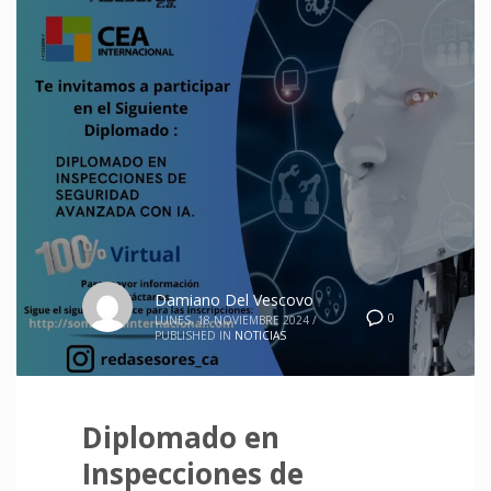
Damiano Del Vescovo
0
LUNES, 18 NOVIEMBRE 2024
/
PUBLISHED IN
NOTICIAS
Diplomado en
Inspecciones de