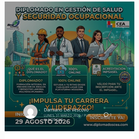
Damiano Del Vescovo
0
LUNES, 31 MARZO 2025
/
PUBLISHED
IN
NOTICIAS