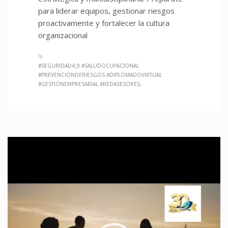
para liderar equipos, gestionar riesgos
proactivamente y fortalecer la cultura
organizacional
#SEGURIDAD4_0 #SALUDOCUPACIONAL
#PREVENCIÓNDERIESGOS #DIPLOMADOVIRTUAL
#GESTIÓNEMPRESARIAL #REDASESORES
Reproductor
de
video