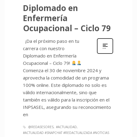
Diplomado en
Enfermería
Ocupacional – Ciclo 79
¡Da el próximo paso en tu
carrera con nuestro
Diplomado en Enfermería
Ocupacional – Ciclo 79!
Comienza el 30 de noviembre 2024 y
aprovecha la comodidad de un programa
100% online. Este diplomado no solo es
válido internacionalmente, sino que
también es válido para la inscripción en el
INPSASEL, asegurando su reconocimiento
en
@REDASESORES
#ACTUALIDAD
#ACTUALIDAD #SNAPCHAT #REDACTUALIZADA #NOTICIAS