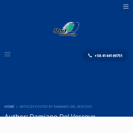
+58 4144149751
HOME
ARTICLES POSTED BY DAMIANO DEL VESCOVO
Author:
Damiano Del Vescovo